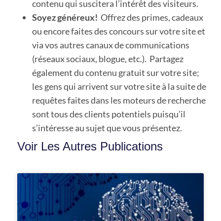
contenu qui suscitera l’intérêt des visiteurs.
Soyez généreux!
Offrez des primes, cadeaux
ou encore faites des concours sur votre site et
via vos autres canaux de communications
(réseaux sociaux, blogue, etc.). Partagez
également du contenu gratuit sur votre site;
les gens qui arrivent sur votre site à la suite de
requêtes faites dans les moteurs de recherche
sont tous des clients potentiels puisqu’il
s’intéresse au sujet que vous présentez.
Voir Les Autres Publications