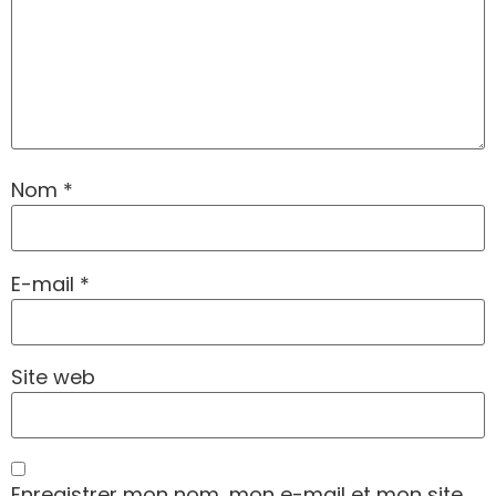
Nom
*
E-mail
*
Site web
Enregistrer mon nom, mon e-mail et mon site