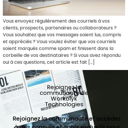
Vous envoyez régulièrement des courriels à vos
clients, prospects, partenaires ou collaborateurs ?
Vous souhaitez que vos messages soient lus, compris
et appréciés ? Vous voulez éviter que vos courriels
soient marqués comme spam et finissent dans la
corbeille de vos destinataires ? Si vous avez répondu
oui à ces questions, cet article est fait […]
Rejoignez la
communauté de
Workolyk
Technologies
Rejoignez la communauté et accédez
à des conseils et outils exclusifs pour