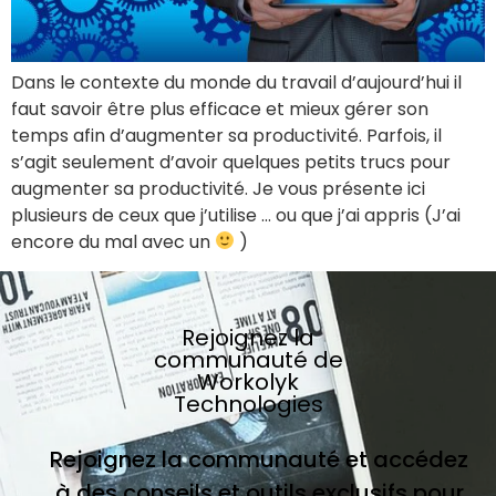
Dans le contexte du monde du travail d’aujourd’hui il
faut savoir être plus efficace et mieux gérer son
temps afin d’augmenter sa productivité. Parfois, il
s’agit seulement d’avoir quelques petits trucs pour
augmenter sa productivité. Je vous présente ici
plusieurs de ceux que j’utilise … ou que j’ai appris (J’ai
encore du mal avec un
)
Rejoignez la
communauté de
Workolyk
Technologies
Rejoignez la communauté et accédez
à des conseils et outils exclusifs pour