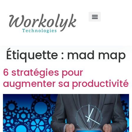
Étiquette :
mad map
6 stratégies pour
augmenter sa productivité