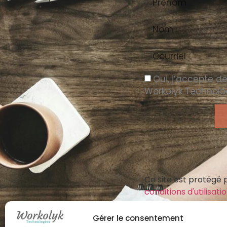
Oui, j’accepte de
Workolyk Technolo
Ce site est protégé
conditions d'utilisati
Gérer le consentement