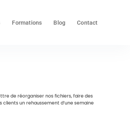
s
Formations
Blog
Contact
e de réorganiser nos fichiers, faire des
nos clients un rehaussement d’une semaine