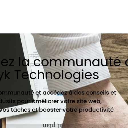
nez la communauté 
yk Technologies
communauté et accédez à des conseils et
clusifs pour améliorer votre site web,
os tâches et booster votre productivité