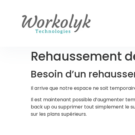
Rehaussement d
Besoin d’un rehauss
Il arrive que notre espace ne soit temporai
Il est maintenant possible d’augmenter tem
back up ou supprimer tout simplement le sup
sur les plans supérieurs.