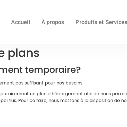
Accueil
À propos
Produits et Service
e plans
ement temporaire?
rement pas suffisant pour nos besoins.
porairement un plan d’hébergement afin de nous permettr
erflus. Pour ce faire, nous mettons à la disposition de 