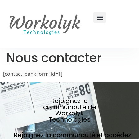
Nous contacter
[contact_bank form_id=1]
Rejoignez la
communauté de
Workolyk
Technologies
Rejoignez la communauté et accédez