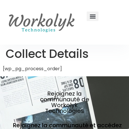
Collect Details
[wp_pg_process_order]
Rejoignez la
communauté de
Workolyk
Technologies
Rejoignez la communauté et accédez